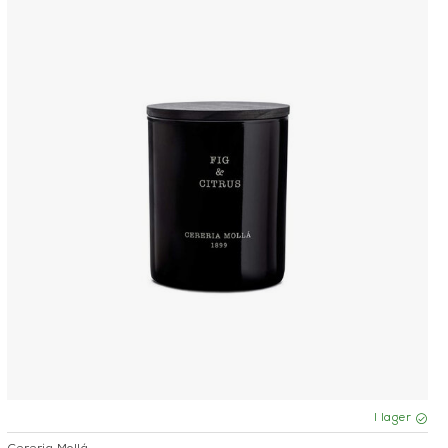
I lager