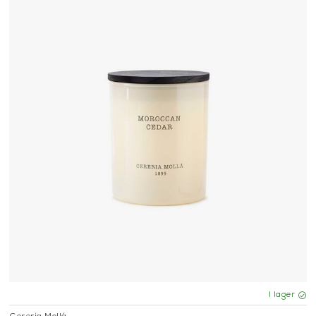
I lager