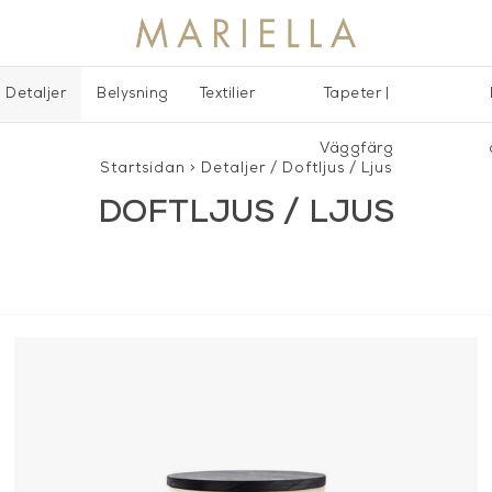
Detaljer
Belysning
Textilier
Tapeter |
Väggfärg
Startsidan
>
Detaljer
/
Doftljus / Ljus
DOFTLJUS / LJUS