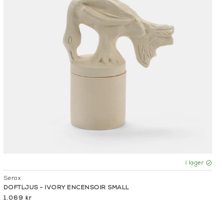
I lager
Serax
DOFTLJUS - IVORY ENCENSOIR SMALL
1.069 kr