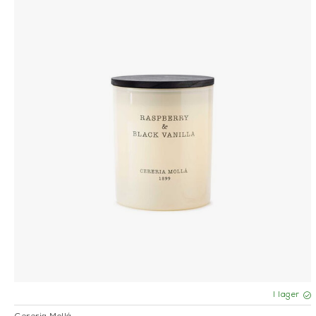
I lager