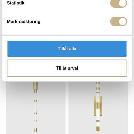
Statistik
Marknadsföring
Tillåt alla
Beställningsvara
Beställningsvara
VÄGGLAMPA - STADIUM ROUND
VÄGGLAMPA - STADIUM
Tillåt urval
7.150 kr
7.150 kr