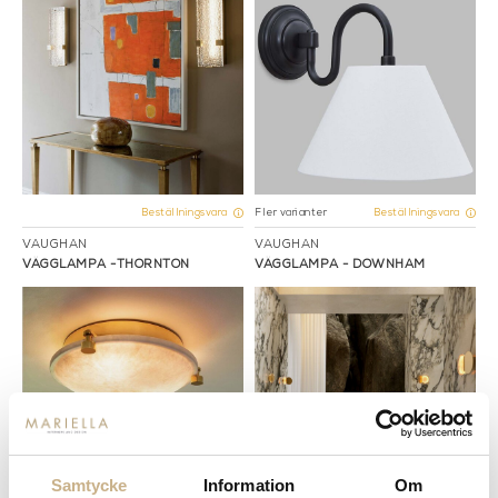
Fler varianter
Beställningsvara
Beställningsvara
VAUGHAN
VAUGHAN
VÄGGLAMPA -THORNTON
VÄGGLAMPA - DOWNHAM
Samtycke
Information
Om