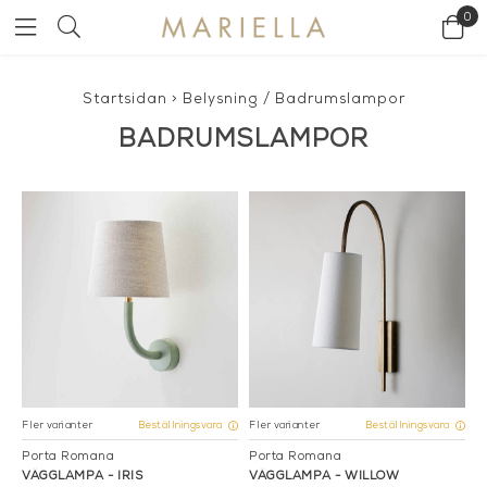
0
Startsidan
>
Belysning
/
Badrumslampor
BADRUMSLAMPOR
Fler varianter
Fler varianter
Beställningsvara
Beställningsvara
Porta Romana
Porta Romana
VÄGGLAMPA - IRIS
VÄGGLAMPA - WILLOW