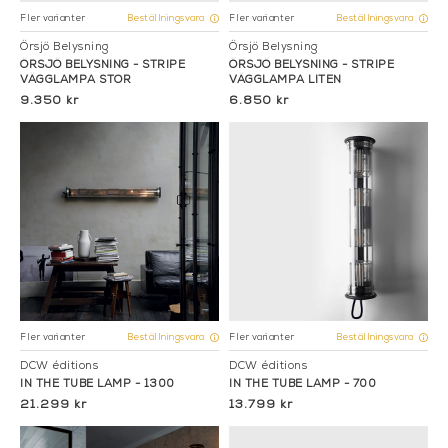
Fler varianter
Fler varianter
Beställningsvara
Beställningsvara
Örsjö Belysning
Örsjö Belysning
ÖRSJÖ BELYSNING - STRIPE
ÖRSJÖ BELYSNING - STRIPE
VÄGGLAMPA STOR
VÄGGLAMPA LITEN
9.350 kr
6.850 kr
Fler varianter
Fler varianter
Beställningsvara
Beställningsvara
DCW éditions
DCW éditions
IN THE TUBE LAMP - 1300
IN THE TUBE LAMP - 700
21.299 kr
13.799 kr