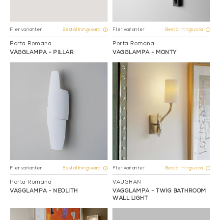
Fler varianter
Fler varianter
Beställningsvara
Beställningsvara
Porta Romana
Porta Romana
VÄGGLAMPA - PILLAR
VÄGGLAMPA - MONTY
Fler varianter
Fler varianter
Beställningsvara
Beställningsvara
Porta Romana
VAUGHAN
VÄGGLAMPA - NEOLITH
VÄGGLAMPA - TWIG BATHROOM
WALL LIGHT