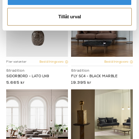
Tillåt urval
Fler varianter
Beställningsvara
Beställningsvara
&tradition
&tradition
SIDORBORD - LATO LN9
FLY SC4 - BLACK MARBLE
5.665 kr
19.395 kr