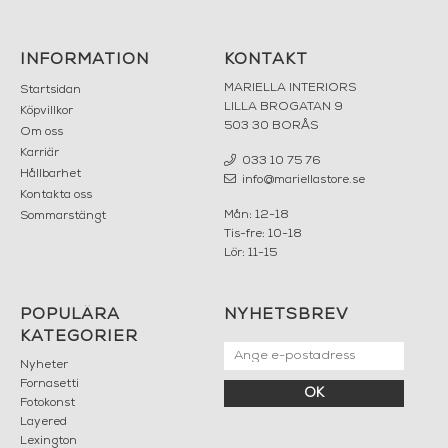
INFORMATION
KONTAKT
MARIELLA INTERIORS
Startsidan
LILLA BROGATAN 9
Köpvillkor
503 30 BORÅS
Om oss
Karriär
033 10 75 76
Hållbarhet
info@mariellastore.se
Kontakta oss
Mån: 12-18
Sommarstängt
Tis-fre: 10-18
Lör: 11-15
POPULÄRA
NYHETSBREV
KATEGORIER
Nyheter
Fornasetti
OK
Fotokonst
Layered
Lexington