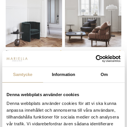
Fler varianter
Beställningsvara
Beställningsvara
&tradition
&tradition
LOAFER SC23 VELVET
COPENHAGEN SC14
18.650 kr
13.125 kr
Samtycke
Information
Om
Denna webbplats använder cookies
Denna webbplats använder cookies för att vi ska kunna
anpassa innehållet och annonserna till våra användare,
tillhandahålla funktioner för sociala medier och analysera
vår trafik. Vi vidarebefordrar även sådana identifierare