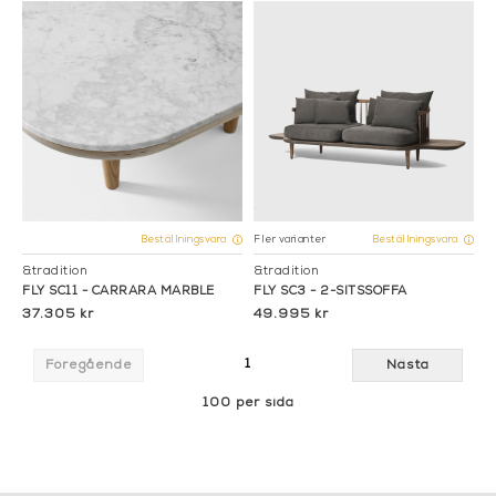
Fler varianter
Beställningsvara
Beställningsvara
&tradition
&tradition
FLY SC11 - CARRARA MARBLE
FLY SC3 - 2-SITSSOFFA
37.305 kr
49.995 kr
1
Föregående
Nästa
100 per sida