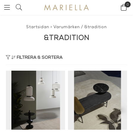
0
Startsidan
>
Varumärken
/
&tradition
&TRADITION
FILTRERA & SORTERA