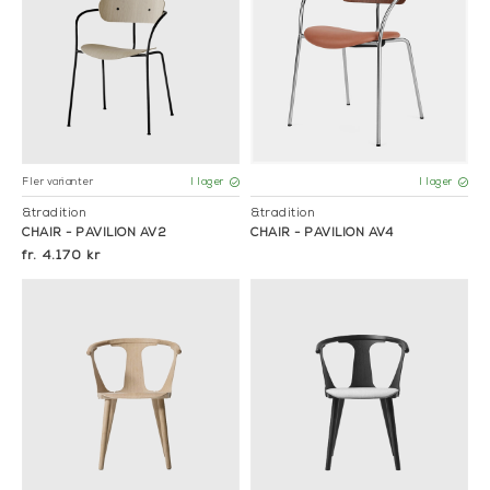
Fler varianter
I lager
I lager
&tradition
&tradition
CHAIR - PAVILION AV2
CHAIR - PAVILION AV4
4.170 kr