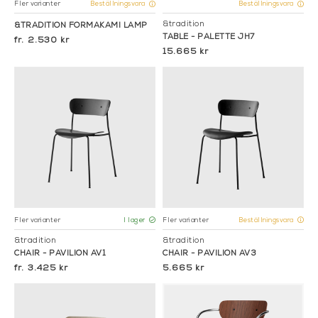
Fler varianter
Beställningsvara
Beställningsvara
&tradition
&TRADITION FORMAKAMI LAMP
TABLE - PALETTE JH7
2.530 kr
15.665 kr
Fler varianter
Fler varianter
I lager
Beställningsvara
&tradition
&tradition
CHAIR - PAVILION AV1
CHAIR - PAVILION AV3
3.425 kr
5.665 kr