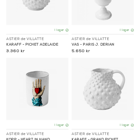
I lager
I lager
ASTIER de VILLATTE
ASTIER de VILLATTE
KARAFF - PICHET ADELAIDE
VAS - PARIS J. DERIAN
3.360 kr
5.650 kr
I lager
I lager
ASTIER de VILLATTE
ASTIER de VILLATTE
KOPP - HEART IN HAND
KARAFF - GRAND PICHET