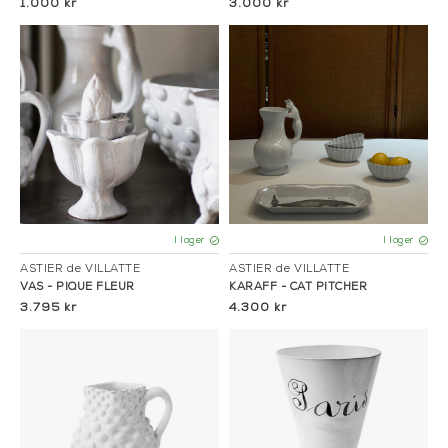
1.000 kr
3.000 kr
I lager
I lager
ASTIER de VILLATTE
ASTIER de VILLATTE
VAS - PIQUE FLEUR
KARAFF - CAT PITCHER
3.795 kr
4.300 kr