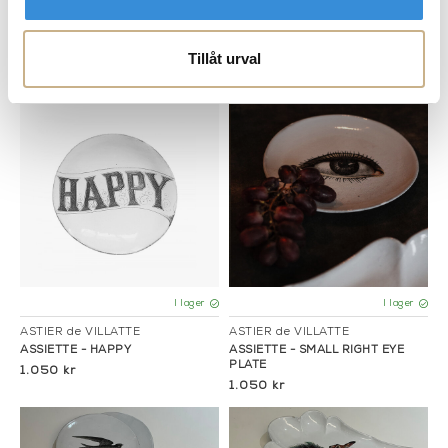
ASTIER de VILLATTE
ASTIER de VILLATTE
ASSIETTE - SWIFT DINNER PLATE
FAT - BAT PLATTER
Tillåt urval
1.290 kr
2.699 kr
I lager
I lager
ASTIER de VILLATTE
ASTIER de VILLATTE
ASSIETTE - HAPPY
ASSIETTE - SMALL RIGHT EYE
PLATE
1.050 kr
1.050 kr