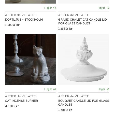
I lager
I lager
ASTIER de VILLATTE
ASTIER de VILLATTE
DOFTLJUS - STOCKHOLM
GRAND CHALET CAT CANDLE LID
FOR GLASS CANDLES
1.000 kr
1.650 kr
I lager
I lager
ASTIER de VILLATTE
ASTIER de VILLATTE
CAT INCENSE BURNER
BOUQUET CANDLE LID FOR GLASS
CANDLES
4.180 kr
1.480 kr