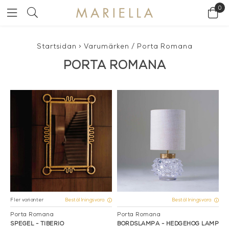
0
Startsidan
>
Varumärken
/
Porta Romana
PORTA ROMANA
Fler varianter
Beställningsvara
Beställningsvara
Porta Romana
Porta Romana
SPEGEL - TIBERIO
BORDSLAMPA - HEDGEHOG LAMP