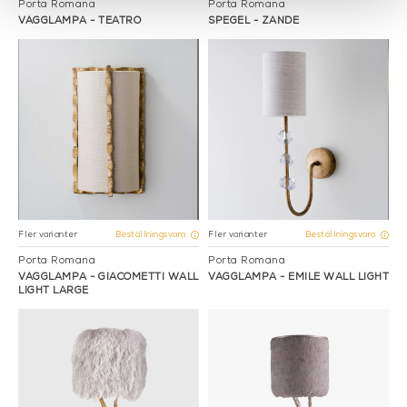
Porta Romana
Porta Romana
VÄGGLAMPA - TEATRO
SPEGEL - ZANDE
Fler varianter
Fler varianter
Beställningsvara
Beställningsvara
Porta Romana
Porta Romana
VÄGGLAMPA - GIACOMETTI WALL
VÄGGLAMPA - EMILE WALL LIGHT
LIGHT LARGE