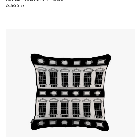
2.300 kr