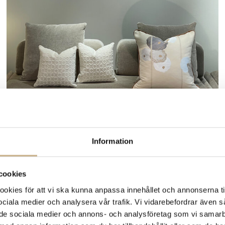
Beställningsvara
KUDDE - DEDAR KIKU 60X60
3.900 kr
Information
cookies
kies för att vi ska kunna anpassa innehållet och annonserna ti
 sociala medier och analysera vår trafik. Vi vidarebefordrar även 
ill de sociala medier och annons- och analysföretag som vi samar