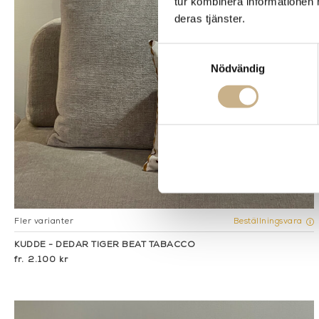
tur kombinera informationen 
deras tjänster.
Samtyckesval
Nödvändig
Fler varianter
Beställningsvara
KUDDE - DEDAR TIGER BEAT TABACCO
2.100 kr