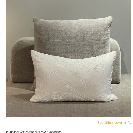
Beställningsvara
KUDDE -TIGER SNOW 40X60