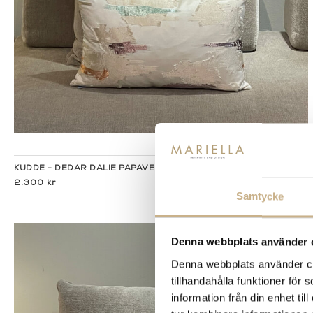
I lager
KUDDE - DEDAR DALIE PAPAVERI TULIPANI 40X60
2.300 kr
Samtycke
Denna webbplats använder 
Denna webbplats använder coo
tillhandahålla funktioner för
information från din enhet t