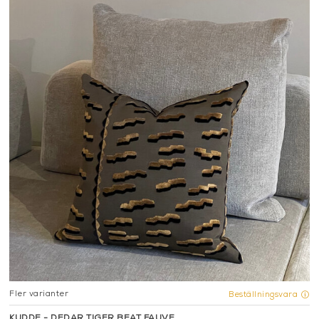
Fler varianter
Beställningsvara
KUDDE - DEDAR TIGER BEAT FAUVE