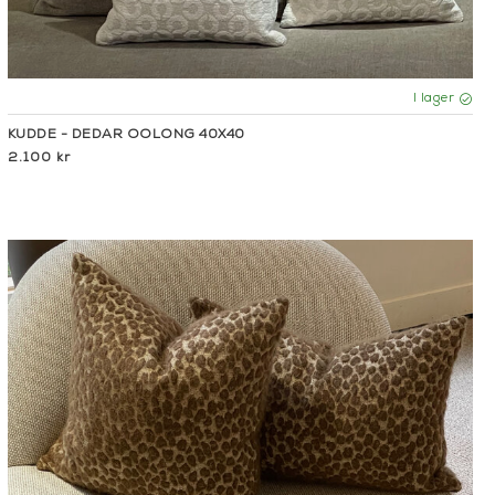
I lager
KUDDE - DEDAR OOLONG 40X40
2.100 kr