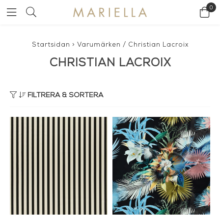
0
Startsidan
>
Varumärken
/
Christian Lacroix
CHRISTIAN LACROIX
FILTRERA & SORTERA