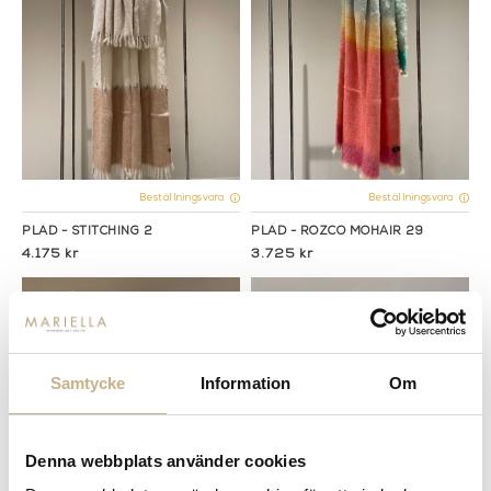
Beställningsvara
Beställningsvara
PLÄD - STITCHING 2
PLÄD - ROZCO MOHAIR 29
4.175 kr
3.725 kr
Samtycke
Information
Om
Denna webbplats använder cookies