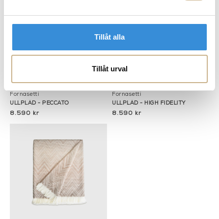
Tillåt alla
Tillåt urval
Fler varianter
Fler varianter
Best.vara 4-5 månader
Best.vara 4-5 månader
Fornasetti
Fornasetti
ULLPLÄD - PECCATO
ULLPLÄD - HIGH FIDELITY
8.590 kr
8.590 kr