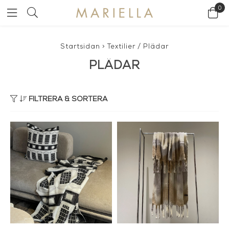
0
Startsidan
>
Textilier
/
Plädar
PLÄDAR
FILTRERA & SORTERA