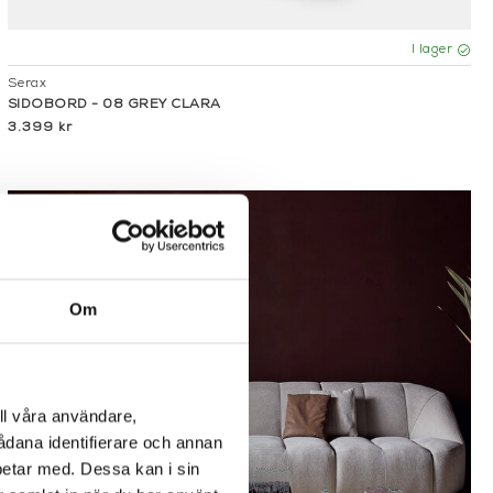
I lager
Serax
SIDOBORD - 08 GREY CLARA
3.399 kr
Om
ll våra användare,
sådana identifierare och annan
betar med. Dessa kan i sin