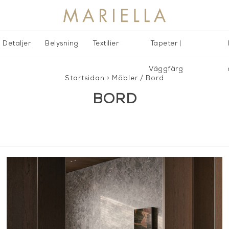
Detaljer
Belysning
Textilier
Tapeter |
Väggfärg
Startsidan
>
Möbler
/
Bord
BORD