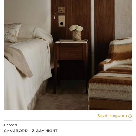
Beställningsvara
Porada
SÄNGBORD - ZIGGY NIGHT