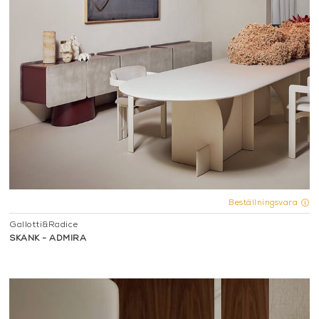
Beställningsvara
Gallotti&Radice
SKÄNK - ADMIRA