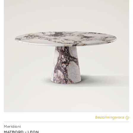
Beställningsvara
Meridiani
MATBORD - LEON