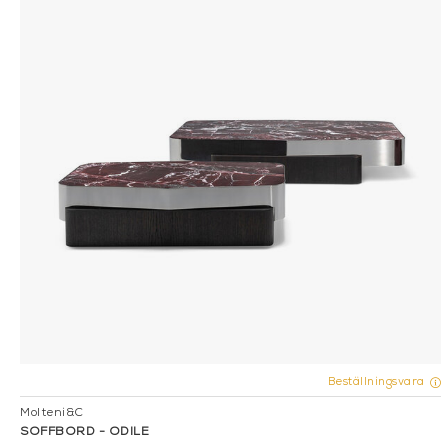
Beställningsvara
Molteni&C
SOFFBORD - ODILE