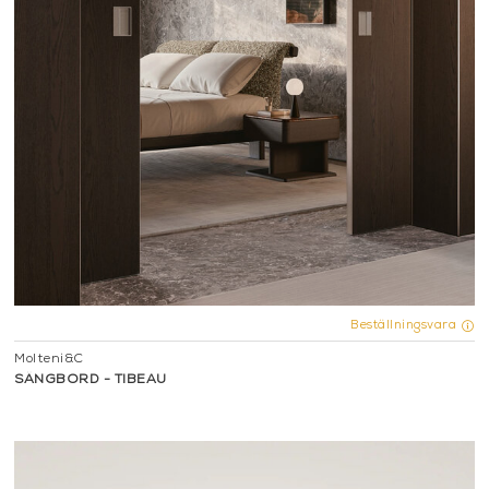
Beställningsvara
Molteni&C
SÄNGBORD - TIBEAU