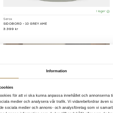
I lager
Serax
SIDOBORD - 10 GREY AMÉ
3.399 kr
Information
cookies
kies för att vi ska kunna anpassa innehållet och annonserna ti
 sociala medier och analysera vår trafik. Vi vidarebefordrar även 
ill de sociala medier och annons- och analysföretag som vi samar