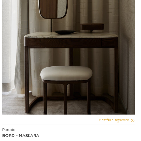
Beställningsvara
Porada
BORD - MASKARA