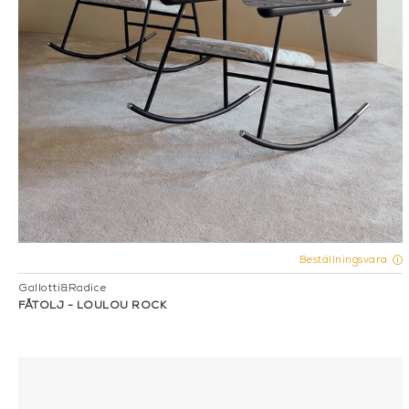
Beställningsvara
Gallotti&Radice
FÅTÖLJ - LOULOU ROCK