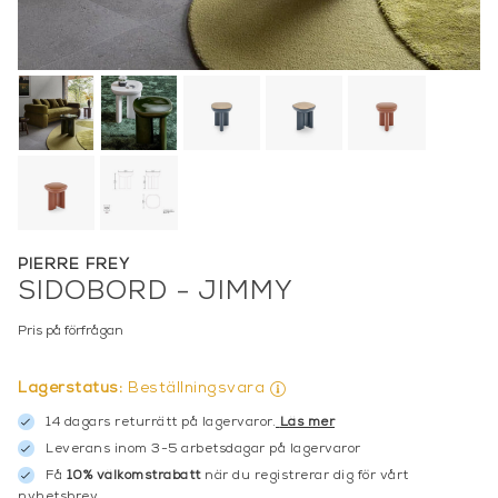
PIERRE FREY
SIDOBORD - JIMMY
Pris på förfrågan
Lagerstatus:
Beställningsvara
14 dagars returrätt på lagervaror.
Läs mer
Leverans inom 3-5 arbetsdagar på lagervaror
Få
10% välkomstrabatt
när du registrerar dig för vårt
nyhetsbrev