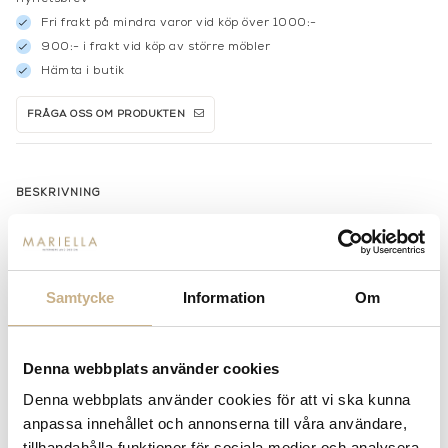
Fri frakt på mindra varor vid köp över 1000:-
900:- i frakt vid köp av större möbler
Hämta i butik
FRÅGA OSS OM PRODUKTEN
BESKRIVNING
SPECIFIKATIONER
Samtycke
Information
Om
MER FRÅN PIERRE FREY
Denna webbplats använder cookies
Denna webbplats använder cookies för att vi ska kunna
anpassa innehållet och annonserna till våra användare,
tillhandahålla funktioner för sociala medier och analysera