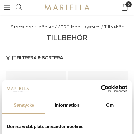
0
Startsidan
>
Möbler
/
ATBO Modulsystem
/
Tillbehör
TILLBEHÖR
FILTRERA & SORTERA
Samtycke
Information
Om
Denna webbplats använder cookies