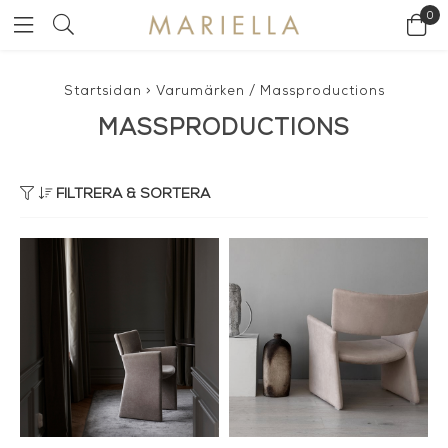
0
Startsidan
>
Varumärken
/
Massproductions
MASSPRODUCTIONS
FILTRERA & SORTERA