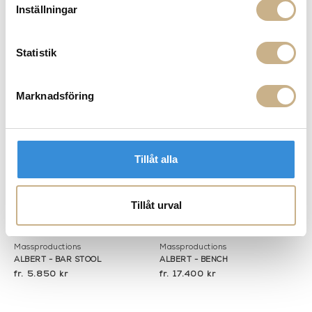
Inställningar
Fler varianter
Fler varianter
Beställningsvara
Beställningsvara
Massproductions
Massproductions
TIO - EASY CHAIR
PUDDLE TABLE - SOFFBORD
Statistik
4.750 kr
27.750 kr
Marknadsföring
Tillåt alla
Tillåt urval
Fler varianter
Fler varianter
Beställningsvara
Beställningsvara
Massproductions
Massproductions
ALBERT - BAR STOOL
ALBERT - BENCH
5.850 kr
17.400 kr