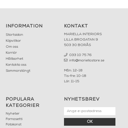
INFORMATION
KONTAKT
MARIELLA INTERIORS
Startsidan
LILLA BROGATAN 9
Köpvillkor
503 30 BORÅS
Om oss
Karriär
033 10 75 76
Hållbarhet
info@mariellastore.se
Kontakta oss
Mån: 12-18
Sommarstängt
Tis-fre: 10-18
Lör: 11-15
POPULÄRA
NYHETSBREV
KATEGORIER
Nyheter
Fornasetti
OK
Fotokonst