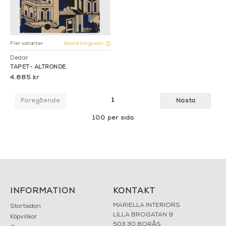
Fler varianter
Beställningsvara
Dedar
TAPET- ALTRONDE
4.885 kr
1
Föregående
Nästa
100 per sida
INFORMATION
KONTAKT
MARIELLA INTERIORS
Startsidan
LILLA BROGATAN 9
Köpvillkor
503 30 BORÅS