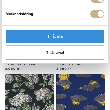
Marknadsföring
Tillåt alla
Tillåt urval
Fler varianter
Fler varianter
Beställningsvara
Beställningsvara
Fornasetti
Fornasetti
TAPET - CONCHIGLIE
TAPET - CAMMEI
3.980 kr
3.980 kr