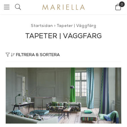
0
Startsidan
>
Tapeter | Väggfärg
TAPETER | VÄGGFÄRG
FILTRERA & SORTERA