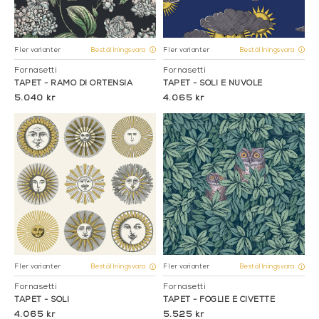
Fler varianter
Fler varianter
Beställningsvara
Beställningsvara
Fornasetti
Fornasetti
TAPET - RAMO DI ORTENSIA
TAPET - SOLI E NUVOLE
5.040 kr
4.065 kr
Fler varianter
Fler varianter
Beställningsvara
Beställningsvara
Fornasetti
Fornasetti
TAPET - SOLI
TAPET - FOGLIE E CIVETTE
4.065 kr
5.525 kr