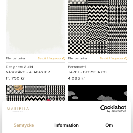
Fler varianter
Fler varianter
Beställningsvara
Beställningsvara
Designers Guild
Fornasetti
VÄGGFÄRG - ALABASTER
TAPET - GEOMETRICO
750 kr
4.065 kr
Samtycke
Information
Om