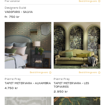
Fler varianter
Beställningsvara
Designers Guild
VÄGGFÄRG - SALVIA
750 kr
Beställningsvara
Beställningsvara
Pierre Frey
Pierre Frey
TAPET METERVARA - ALHAMBRA
TAPET METERVARA - LES
TOPIAIRES
4.750 kr
2.950 kr