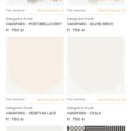
Fler varianter
Fler varianter
Beställningsvara
Beställningsvara
Designers Guild
Designers Guild
VÄGGFÄRG - PORTOBELLO GREY
VÄGGFÄRG - SILVER BIRCH
750 kr
750 kr
Fler varianter
Fler varianter
Beställningsvara
Beställningsvara
Designers Guild
Designers Guild
VÄGGFÄRG - VENETIAN LACE
VÄGGFÄRG - CHALK
750 kr
750 kr