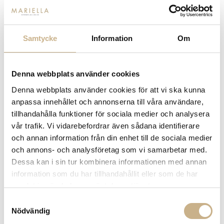
Samtycke
Information
Om
Denna webbplats använder cookies
Denna webbplats använder cookies för att vi ska kunna
anpassa innehållet och annonserna till våra användare,
tillhandahålla funktioner för sociala medier och analysera
vår trafik. Vi vidarebefordrar även sådana identifierare
och annan information från din enhet till de sociala medier
och annons- och analysföretag som vi samarbetar med.
Dessa kan i sin tur kombinera informationen med annan
information som du har tillhandahållit eller som de har
samlat in när du har använt deras tjänster.
Samtyckesval
Nödvändig