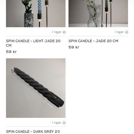
I lager
I lager
SPIN CANDLE - LIGHT JADE 20
SPIN CANDLE - JADE 20 CM
CM
59 kr
59 kr
I lager
SPIN CANDLE - DARK GREY 20