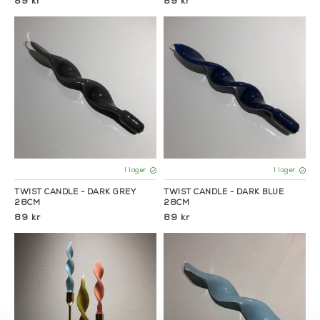
89 kr
89 kr
I lager
I lager
TWIST CANDLE - DARK GREY
TWIST CANDLE - DARK BLUE
28CM
28CM
89 kr
89 kr