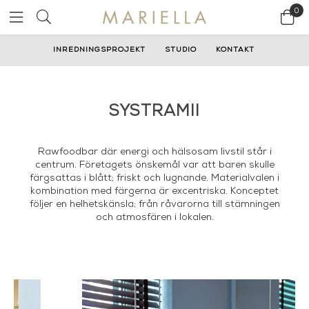
0
INREDNINGSPROJEKT
STUDIO
KONTAKT
SYSTRAMII
Rawfoodbar där energi och hälsosam livstil står i
centrum. Företagets önskemål var att baren skulle
färgsattas i blått; friskt och lugnande. Materialvalen i
kombination med färgerna är excentriska. Konceptet
följer en helhetskänsla; från råvarorna till stämningen
och atmosfären i lokalen.