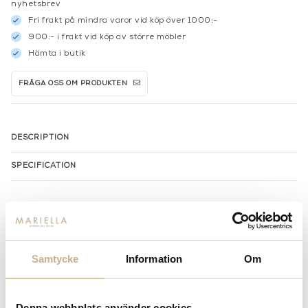
nyhetsbrev
Fri frakt på mindra varor vid köp över 1000:-
900:- i frakt vid köp av större möbler
Hämta i butik
FRÅGA OSS OM PRODUKTEN
DESCRIPTION
SPECIFICATION
MER FRÅN SLIM AARONS
Samtycke
Information
Om
Denna webbplats använder cookies