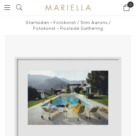
0
Startsidan
>
Fotokonst
/
Slim Aarons
/
Fotokonst - Poolside Gathering