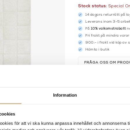
Stock status:
Special O
14 dagars returrätt på la
Leverans inom 3-5 arbet
Få
10% välkomstrabatt
nä
Fri frakt på mindra varor
900:- i frakt vid köp av 
Hämta i butik
FRÅGA OSS OM PROD
DESCRIPTION
SPECIFICATION
Information
cookies
kies för att vi ska kunna anpassa innehållet och annonserna ti