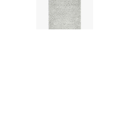
Ullmatta - Bird in Space
Ullmatta - Bird in Space