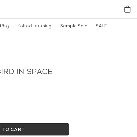
gfärg
Kök och dukning
Sample Sale
SALE
IRD IN SPACE
 TO CART