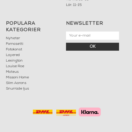
Lör: 11-15
POPULÄRA
NEWSLETTER
KATEGORIER
Nyheter
Fornasetti
OK
Fotokonst
Layered
Lexington
Louise Roe
Mateus
Missoni Home
Slim Aarons
Snurrade ljus