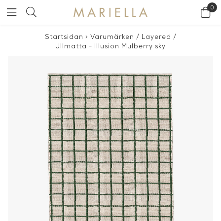
0
Startsidan
>
Varumärken
/
Layered
/
Ullmatta - Illusion Mulberry sky