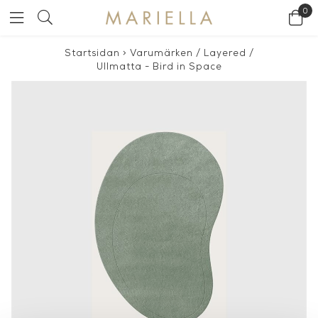
0
Startsidan
>
Varumärken
/
Layered
/
Ullmatta - Bird in Space