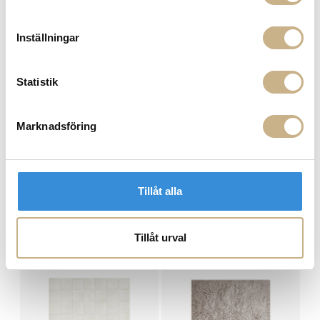
Få
10% välkomstrabatt
när du registrerar dig för vårt
nyhetsbrev
Fri frakt på mindra varor vid köp över 1000:-
Inställningar
900:- i frakt vid köp av större möbler
Hämta i butik
Statistik
FRÅGA OSS OM PRODUKTEN
Marknadsföring
DESCRIPTION
SPECIFICATION
Tillåt alla
Tillåt urval
MER FRÅN LAYERED