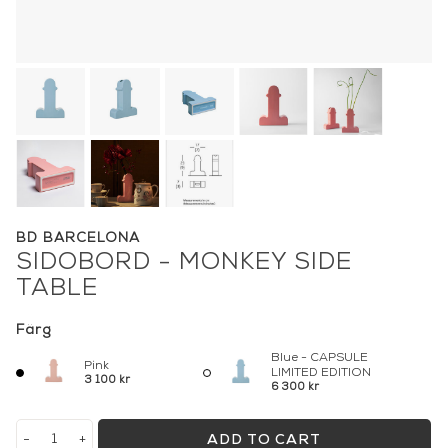
BD BARCELONA
SIDOBORD - MONKEY SIDE
TABLE
Färg
Blue - CAPSULE
Pink
LIMITED EDITION
3 100 kr
6 300 kr
-
+
ADD TO CART