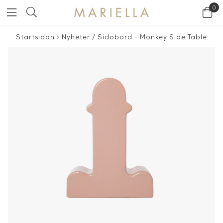
0
Startsidan
>
Nyheter
/
Sidobord - Monkey Side Table