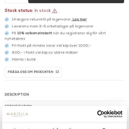
Stock status:
In stock
14 dagars returrätt på lagervaror.
Läs mer
Leverans inom 3-5 arbetsdagar på lagervaror
Få
10% välkomstrabatt
när du registrerar dig för vårt
nyhetsbrev
Fri frakt på mindra varor vid köp över 1000:-
900:- i frakt vid köp av större möbler
Hämta i butik
FRÅGA OSS OM PRODUKTEN
DESCRIPTION
SPECIFICATION