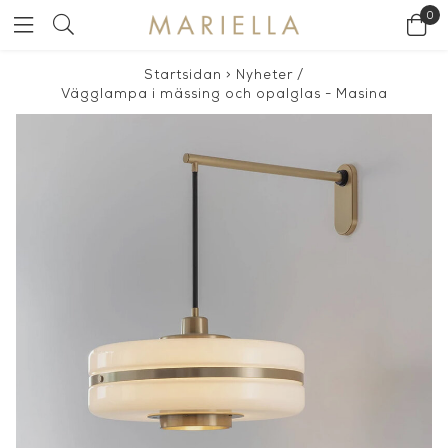
0
Startsidan
>
Nyheter
/
Vägglampa i mässing och opalglas - Masina