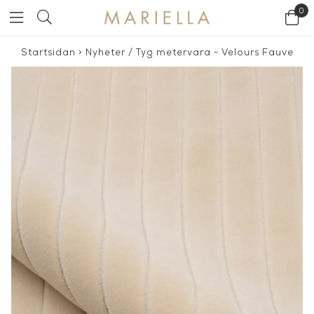
0
Startsidan
>
Nyheter
/
Tyg metervara - Velours Fauve