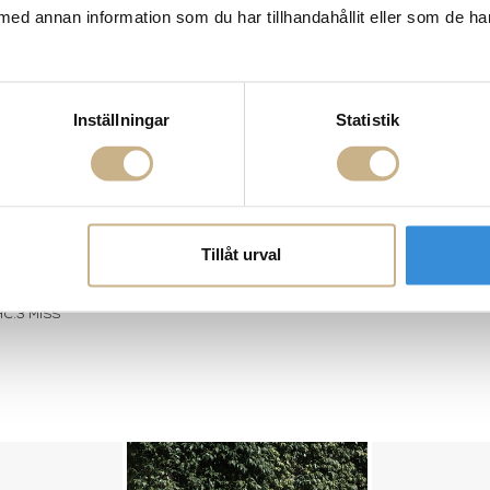
med annan information som du har tillhandahållit eller som de ha
Inställningar
Statistik
Tillåt urval
HC.3 MISS