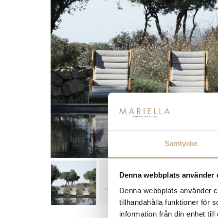
Samtycke
Denna webbplats använder 
Denna webbplats använder coo
tillhandahålla funktioner för
information från din enhet t