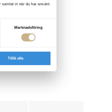
r samlat in när du har använt
Marknadsföring
Tillåt alla