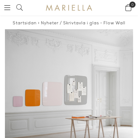
0
Startsidan
>
Nyheter
/
Skrivtavla i glas - Flow Wall