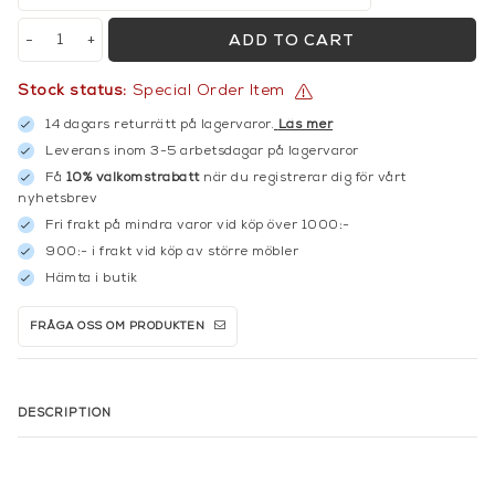
-
+
ADD TO CART
Stock status:
Special Order Item
14 dagars returrätt på lagervaror.
Läs mer
Leverans inom 3-5 arbetsdagar på lagervaror
Få
10% välkomstrabatt
när du registrerar dig för vårt
nyhetsbrev
Fri frakt på mindra varor vid köp över 1000:-
900:- i frakt vid köp av större möbler
Hämta i butik
FRÅGA OSS OM PRODUKTEN
DESCRIPTION