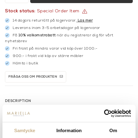
Stock status:
Special Order Item
14 dagars returrätt på lagervaror.
Läs mer
Leverans inom 3-5 arbetsdagar på lagervaror
Få
10% välkomstrabatt
när du registrerar dig för vårt
nyhetsbrev
Fri frakt på mindra varor vid köp över 1000:-
900:- i frakt vid köp av större möbler
Hämta i butik
FRÅGA OSS OM PRODUKTEN
DESCRIPTION
Samtycke
Information
Om
COLOR VARIANTS