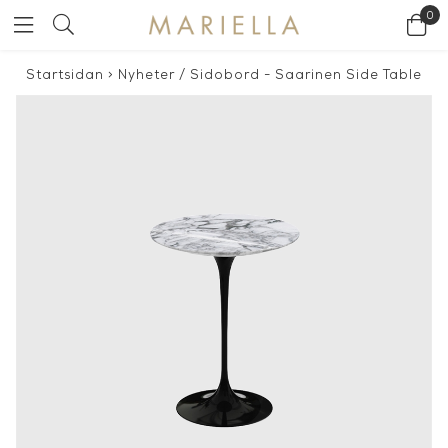
0
Startsidan
>
Nyheter
/
Sidobord - Saarinen Side Table