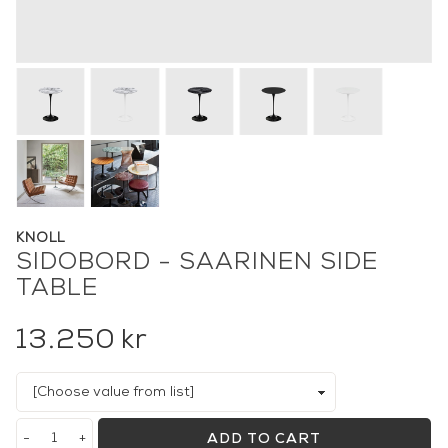
KNOLL
SIDOBORD - SAARINEN SIDE
TABLE
13.250
kr
-
+
ADD TO CART