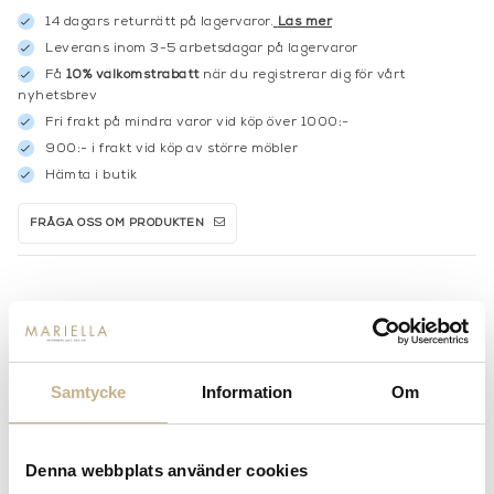
14 dagars returrätt på lagervaror.
Läs mer
Leverans inom 3-5 arbetsdagar på lagervaror
Få
10% välkomstrabatt
när du registrerar dig för vårt
nyhetsbrev
Fri frakt på mindra varor vid köp över 1000:-
900:- i frakt vid köp av större möbler
Hämta i butik
FRÅGA OSS OM PRODUKTEN
DESCRIPTION
Samtycke
Information
Om
MER FRÅN MERIDIANI
Denna webbplats använder cookies