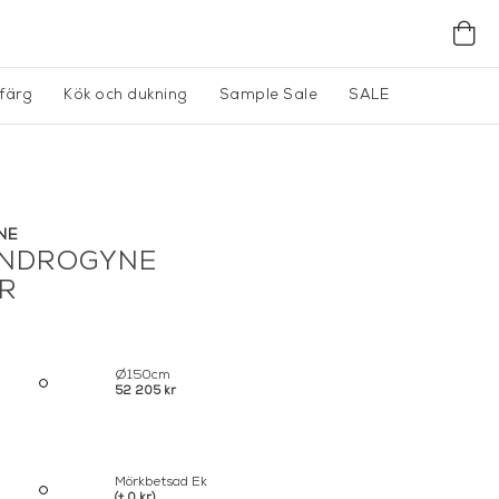
gfärg
Kök och dukning
Sample Sale
SALE
NE
ANDROGYNE
R
Ø150cm
52 205 kr
Mörkbetsad Ek
(+ 0 kr)