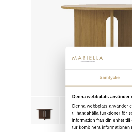
Samtycke
Denna webbplats använder 
Denna webbplats använder coo
tillhandahålla funktioner för
information från din enhet t
tur kombinera informationen 