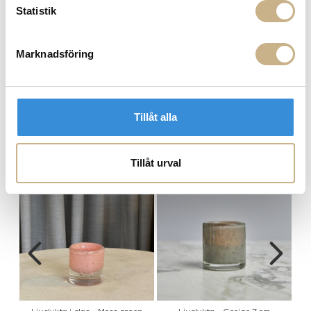
Hämta i butik
Statistik
FRÅGA OSS OM PRODUKTEN
Marknadsföring
DESCRIPTION
Tillåt alla
COLOR VARIANTS
Tillåt urval