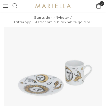
0
Startsidan
>
Nyheter
/
Kaffekopp - Astronomici black white gold nr3