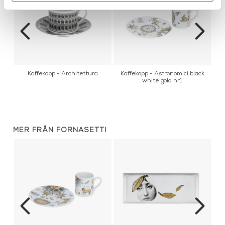
Kaffekopp - Architettura
Kaffekopp - Astronomici black
K
white gold nr1
MER FRÅN FORNASETTI