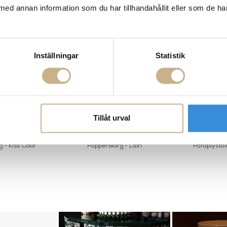
med annan information som du har tillhandahållit eller som de ha
Inställningar
Statistik
Tillåt urval
 - Kiss Color
Papperskorg - Libri
Paraplyställ