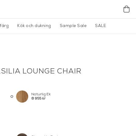
gfärg
Kök och dukning
Sample Sale
SALE
ASILIA LOUNGE CHAIR
Naturlig Ek
8 955 kr