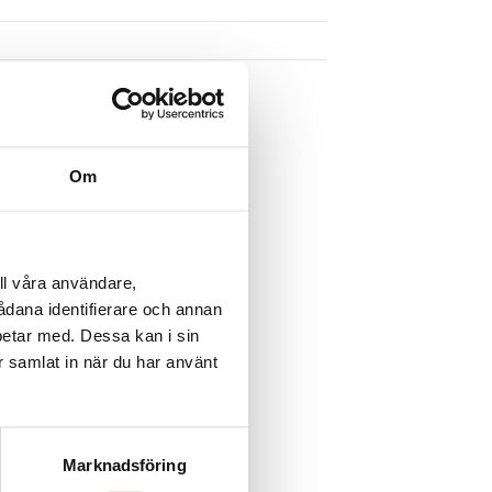
Om
ll våra användare,
sådana identifierare och annan
betar med. Dessa kan i sin
r samlat in när du har använt
Marknadsföring