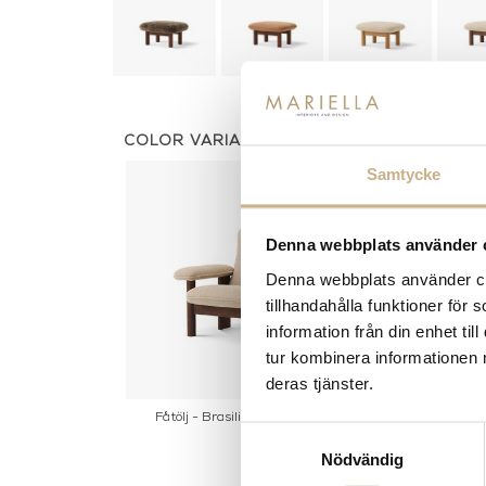
COLOR VARIANTS
Samtycke
Denna webbplats använder 
Denna webbplats använder coo
tillhandahålla funktioner för
information från din enhet t
tur kombinera informationen 
deras tjänster.
Fåtölj - Brasilia Lounge Chair
Samtyckesval
Nödvändig