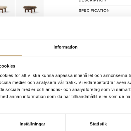
DESCRIPTION
SPECIFICATION
Information
cookies
kies för att vi ska kunna anpassa innehållet och annonserna ti
 sociala medier och analysera vår trafik. Vi vidarebefordrar även 
ill de sociala medier och annons- och analysföretag som vi samar
med annan information som du har tillhandahållit eller som de ha
Inställningar
Statistik