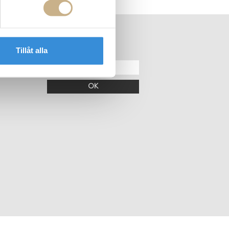
ER
NEWSLETTER
Tillåt alla
OK