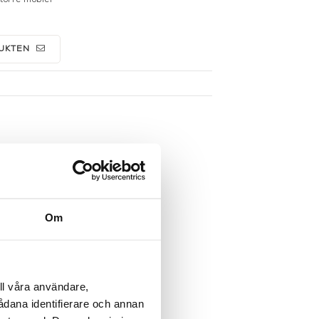
UKTEN
Om
ll våra användare,
sådana identifierare och annan