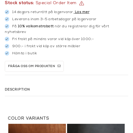
Stock status:
Special Order Item
14 dagars returrätt på lagervaror.
Läs mer
Leverans inom 3-5 arbetsdagar på lagervaror
Få
10% välkomstrabatt
när du registrerar dig för vårt
nyhetsbrev
Fri frakt på mindra varor vid köp över 1000:-
900:- i frakt vid köp av större möbler
Hämta i butik
FRÅGA OSS OM PRODUKTEN
DESCRIPTION
COLOR VARIANTS