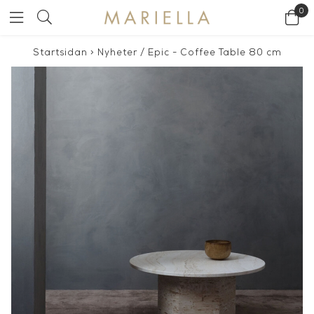
0
Startsidan
>
Nyheter
/
Epic - Coffee Table 80 cm