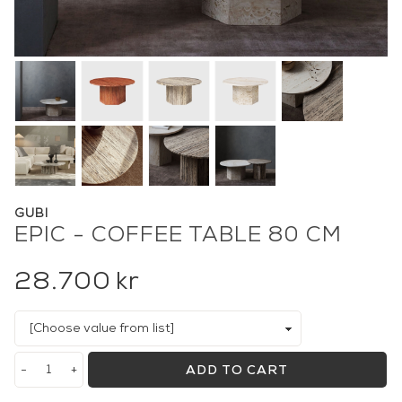
GUBI
EPIC - COFFEE TABLE 80 CM
28.700
kr
-
+
ADD TO CART