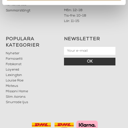
info@mariellastore.se
Kontakta oss
Mån: 12-18
Sommarstängt
Tis-fre: 10-18
Lör: 11-15
POPULÄRA
NEWSLETTER
KATEGORIER
Nyheter
Fornasetti
OK
Fotokonst
Layered
Lexington
Louise Roe
Mateus
Missoni Home
Slim Aarons
Snurrade ljus