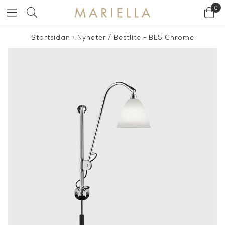
0
Startsidan
>
Nyheter
/
Bestlite - BL5 Chrome