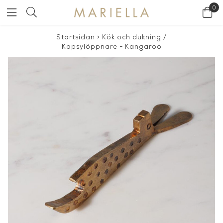
0
Startsidan
>
Kök och dukning
/
Kapsylöppnare - Kangaroo