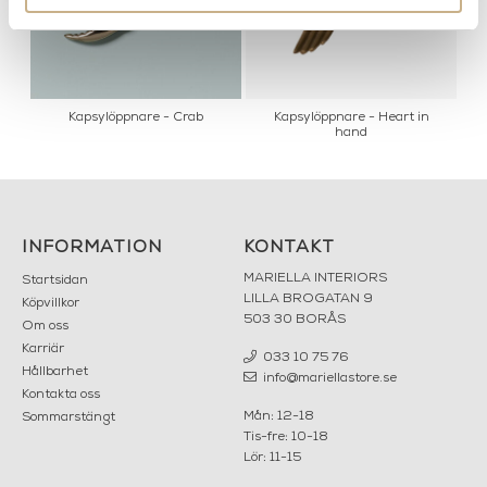
Kapsylöppnare - Crab
Kapsylöppnare - Heart in
hand
INFORMATION
KONTAKT
MARIELLA INTERIORS
Startsidan
LILLA BROGATAN 9
Köpvillkor
503 30 BORÅS
Om oss
Karriär
033 10 75 76
Hållbarhet
info@mariellastore.se
Kontakta oss
Mån: 12-18
Sommarstängt
Tis-fre: 10-18
Lör: 11-15