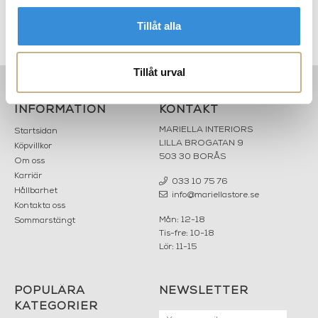
89 kr
Tillåt alla
Tillåt urval
INFORMATION
KONTAKT
MARIELLA INTERIORS
Startsidan
LILLA BROGATAN 9
Köpvillkor
503 30 BORÅS
Om oss
Karriär
033 10 75 76
Hållbarhet
info@mariellastore.se
Kontakta oss
Mån: 12-18
Sommarstängt
Tis-fre: 10-18
Lör: 11-15
POPULÄRA
NEWSLETTER
KATEGORIER