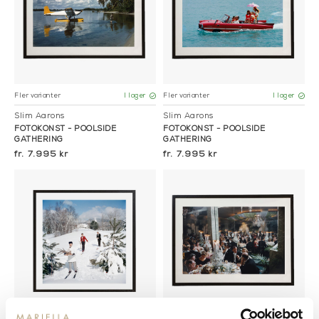
Fler varianter
Fler varianter
I lager
I lager
Slim Aarons
Slim Aarons
FOTOKONST - POOLSIDE
FOTOKONST - POOLSIDE
GATHERING
GATHERING
7.995 kr
7.995 kr