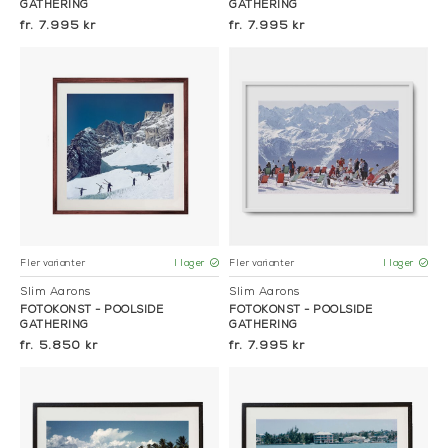
GATHERING
GATHERING
7.995 kr
7.995 kr
Fler varianter
Fler varianter
I lager
I lager
Slim Aarons
Slim Aarons
FOTOKONST - POOLSIDE
FOTOKONST - POOLSIDE
GATHERING
GATHERING
5.850 kr
7.995 kr