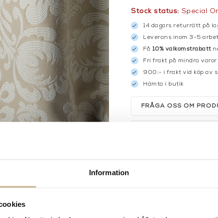
Stock status:
Special O
14 dagars returrätt på la
Leverans inom 3-5 arbet
Få
10% välkomstrabatt
nä
Fri frakt på mindra varor
900:- i frakt vid köp av 
Hämta i butik
FRÅGA OSS OM PROD
DESCRIPTION
Information
cookies