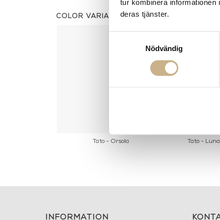
tur kombinera informationen 
deras tjänster.
COLOR VARIANTS
Samtyckesval
Nödvändig
Tato - Orsola
Tato - Luna
INFORMATION
KONT