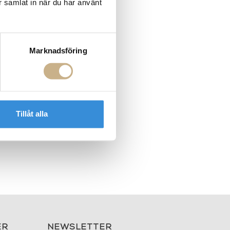
r samlat in när du har använt
Marknadsföring
Tillåt alla
ER
NEWSLETTER