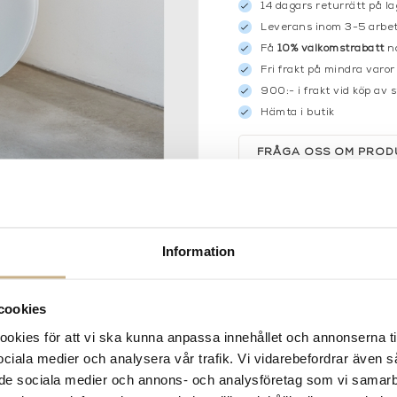
14 dagars returrätt på la
Leverans inom 3-5 arbet
Få
10% välkomstrabatt
nä
Fri frakt på mindra varor
900:- i frakt vid köp av 
Hämta i butik
FRÅGA OSS OM PROD
DESCRIPTION
Information
cookies
kies för att vi ska kunna anpassa innehållet och annonserna ti
 sociala medier och analysera vår trafik. Vi vidarebefordrar även 
ill de sociala medier och annons- och analysföretag som vi samar