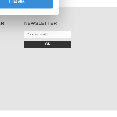
Tillåt alla
ER
NEWSLETTER
OK