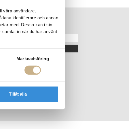
ll våra användare,
sådana identifierare och annan
betar med. Dessa kan i sin
ER
NEWSLETTER
r samlat in när du har använt
OK
Marknadsföring
Tillåt alla