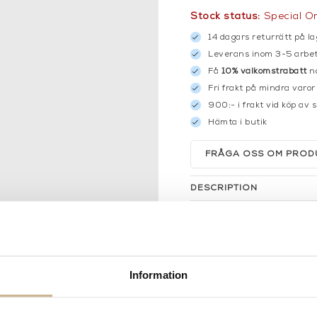
Stock status:
Special O
14 dagars returrätt på la
Leverans inom 3-5 arbet
Få
10% välkomstrabatt
nä
Fri frakt på mindra varor
900:- i frakt vid köp av 
Hämta i butik
FRÅGA OSS OM PROD
DESCRIPTION
Information