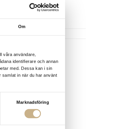
UKTEN
Om
ll våra användare,
sådana identifierare och annan
betar med. Dessa kan i sin
r samlat in när du har använt
Marknadsföring