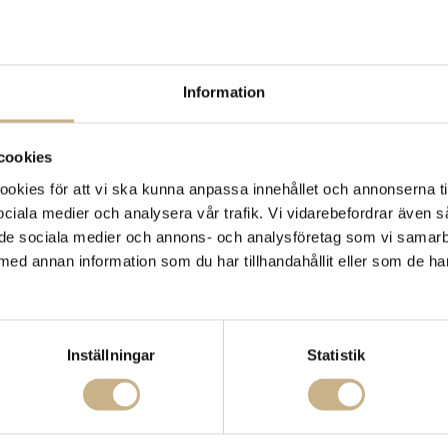
Hämta i butik
FRÅGA OSS OM PROD
Information
DESCRIPTION
cookies
kies för att vi ska kunna anpassa innehållet och annonserna ti
 sociala medier och analysera vår trafik. Vi vidarebefordrar även 
ill de sociala medier och annons- och analysföretag som vi samar
med annan information som du har tillhandahållit eller som de ha
Inställningar
Statistik