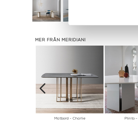
MER FRÅN MERIDIANI
 Douglas
Matbord - Charlie
Plinto 