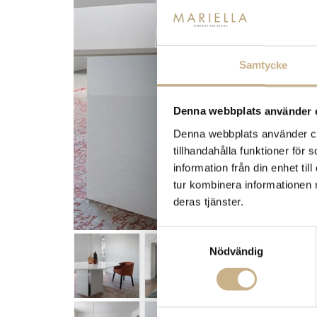
Samtycke
Denna webbplats använder 
Denna webbplats använder coo
tillhandahålla funktioner för
information från din enhet t
tur kombinera informationen 
deras tjänster.
Samtyckesval
Nödvändig