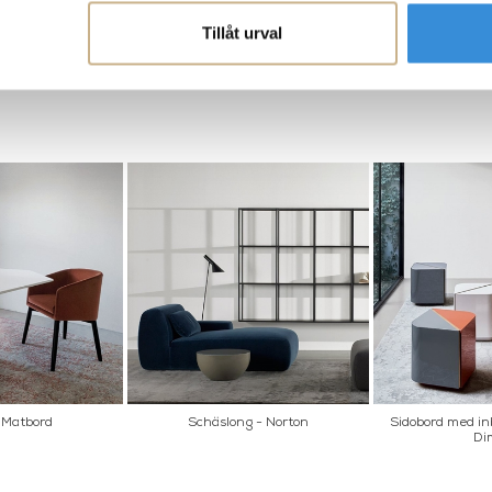
Tillåt urval
- Matbord
Schäslong - Norton
Sidobord med in
Dim