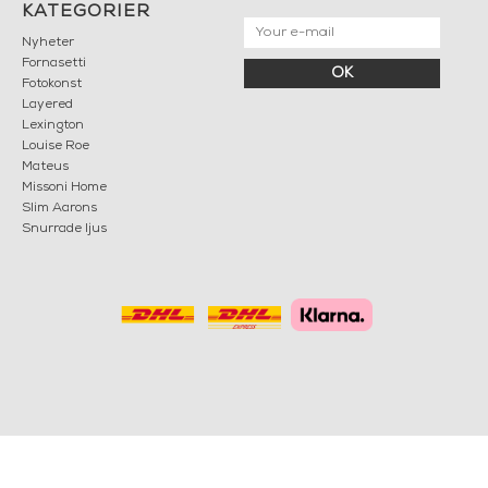
KATEGORIER
Nyheter
Fornasetti
OK
Fotokonst
Layered
Lexington
Louise Roe
Mateus
Missoni Home
Slim Aarons
Snurrade ljus