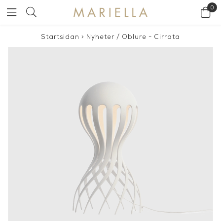
0
Startsidan
>
Nyheter
/
Oblure - Cirrata