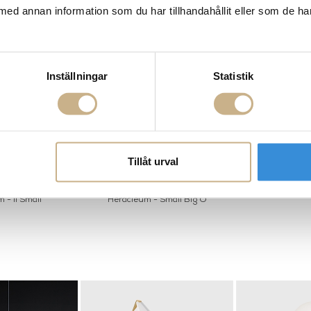
med annan information som du har tillhandahållit eller som de ha
Inställningar
Statistik
Tillåt urval
 - II Small
Heracleum - Small Big O