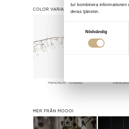
tur kombinera informationen 
COLOR VARIANTS
deras tjänster.
Samtyckesval
Nödvändig
Heracleum - Endless
Heracleum
MER FRÅN MOOOI