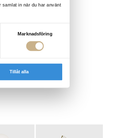
r samlat in när du har använt
Marknadsföring
Tillåt alla