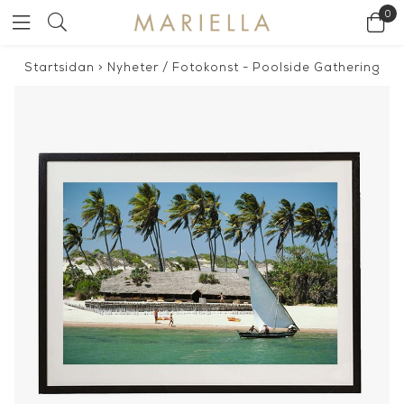
0
Startsidan
>
Nyheter
/
Fotokonst - Poolside Gathering