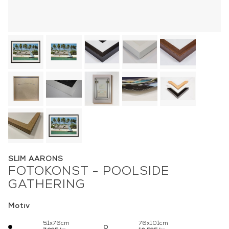
SLIM AARONS
FOTOKONST - POOLSIDE
GATHERING
Motiv
51x76cm
76x101cm