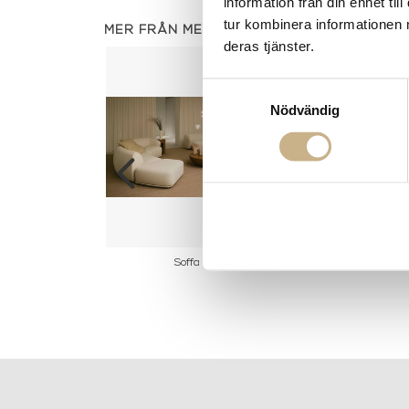
information från din enhet t
tur kombinera informationen 
MER FRÅN MERIDIANI
deras tjänster.
Samtyckesval
Nödvändig
d - Omar
Soffa - René
Fåtölj -