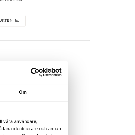
UKTEN
Om
ll våra användare,
sådana identifierare och annan