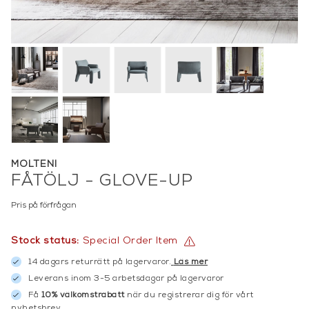
MOLTENI
FÅTÖLJ - GLOVE-UP
Pris på förfrågan
Stock status:
Special Order Item
14 dagars returrätt på lagervaror.
Läs mer
Leverans inom 3-5 arbetsdagar på lagervaror
Få
10% välkomstrabatt
när du registrerar dig för vårt
nyhetsbrev