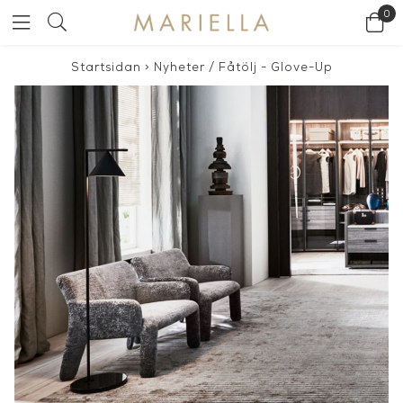
0
Startsidan
>
Nyheter
/
Fåtölj - Glove-Up