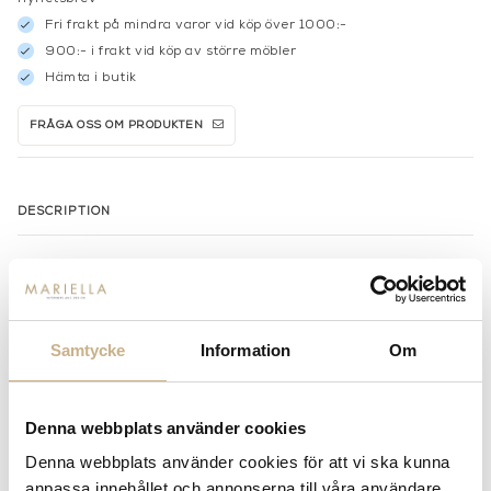
Fri frakt på mindra varor vid köp över 1000:-
900:- i frakt vid köp av större möbler
Hämta i butik
FRÅGA OSS OM PRODUKTEN
DESCRIPTION
MER FRÅN MOLTENI
Samtycke
Information
Om
Denna webbplats använder cookies
Denna webbplats använder cookies för att vi ska kunna
anpassa innehållet och annonserna till våra användare,